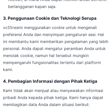
berlangganan kapan saja.
3. Penggunaan Cookie dan Teknologi Serupa
vc55resmi menggunakan cookie untuk mengenali
preferensi Anda dan menyimpan pengaturan sesi. Hal
ini membantu kami memberikan pengalaman yang lebih
personal. Anda dapat mengatur peramban Anda untuk
menolak cookie, namun hal tersebut mungkin
mempengaruhi fungsionalitas tertentu dari platform
kami.
4. Pembagian Informasi dengan Pihak Ketiga
Kami tidak akan menjual atau menyewakan informasi
pribadi Anda kepada pihak ketiga. Kami hanya dapat
membagikan data Anda dalam situasi berikut: