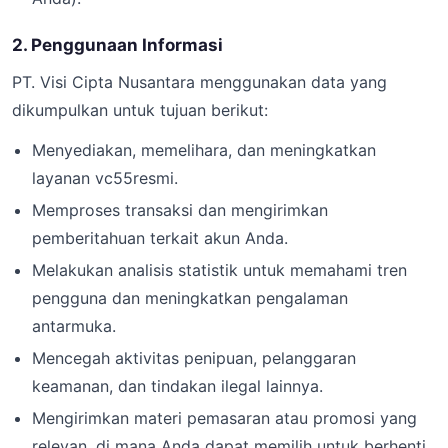
2. Penggunaan Informasi
PT. Visi Cipta Nusantara menggunakan data yang
dikumpulkan untuk tujuan berikut:
Menyediakan, memelihara, dan meningkatkan
layanan vc55resmi.
Memproses transaksi dan mengirimkan
pemberitahuan terkait akun Anda.
Melakukan analisis statistik untuk memahami tren
pengguna dan meningkatkan pengalaman
antarmuka.
Mencegah aktivitas penipuan, pelanggaran
keamanan, dan tindakan ilegal lainnya.
Mengirimkan materi pemasaran atau promosi yang
relevan, di mana Anda dapat memilih untuk berhenti