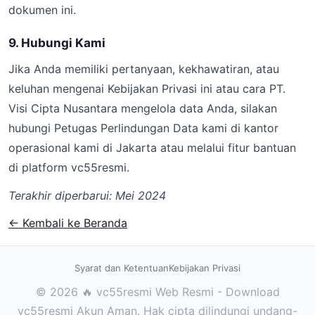
dokumen ini.
9. Hubungi Kami
Jika Anda memiliki pertanyaan, kekhawatiran, atau
keluhan mengenai Kebijakan Privasi ini atau cara PT.
Visi Cipta Nusantara mengelola data Anda, silakan
hubungi Petugas Perlindungan Data kami di kantor
operasional kami di Jakarta atau melalui fitur bantuan
di platform vc55resmi.
Terakhir diperbarui: Mei 2024
← Kembali ke Beranda
Syarat dan Ketentuan
Kebijakan Privasi
© 2026 🔥 vc55resmi Web Resmi - Download
vc55resmi Akun Aman. Hak cipta dilindungi undang-