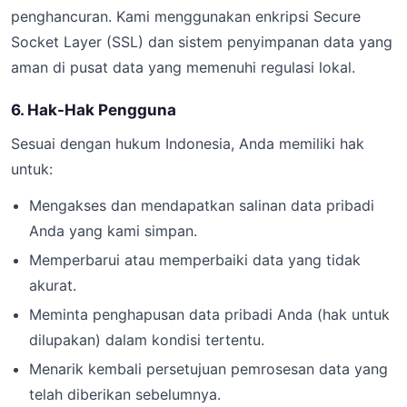
penghancuran. Kami menggunakan enkripsi Secure
Socket Layer (SSL) dan sistem penyimpanan data yang
aman di pusat data yang memenuhi regulasi lokal.
6. Hak-Hak Pengguna
Sesuai dengan hukum Indonesia, Anda memiliki hak
untuk:
Mengakses dan mendapatkan salinan data pribadi
Anda yang kami simpan.
Memperbarui atau memperbaiki data yang tidak
akurat.
Meminta penghapusan data pribadi Anda (hak untuk
dilupakan) dalam kondisi tertentu.
Menarik kembali persetujuan pemrosesan data yang
telah diberikan sebelumnya.