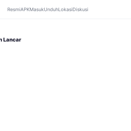
Resmi
APK
Masuk
Unduh
Lokasi
Diskusi
n Lancar