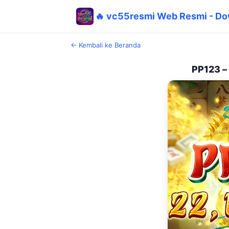
🔥 vc55resmi Web Resmi - D
← Kembali ke Beranda
PP123 –