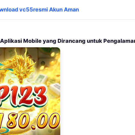
ownload vc55resmi Akun Aman
 Aplikasi Mobile yang Dirancang untuk Pengalama